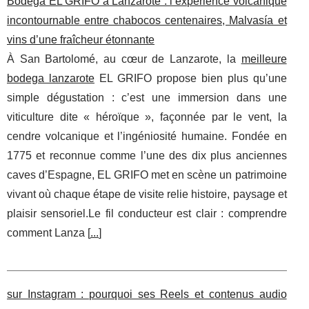
Bodega EL GRIFO à Lanzarote : l’expérience volcanique
incontournable entre chabocos centenaires, Malvasía et
vins d’une fraîcheur étonnante
À San Bartolomé, au cœur de Lanzarote, la
meilleure
bodega lanzarote
EL GRIFO propose bien plus qu’une
simple dégustation : c’est une immersion dans une
viticulture dite « héroïque », façonnée par le vent, la
cendre volcanique et l’ingéniosité humaine. Fondée en
1775 et reconnue comme l’une des dix plus anciennes
caves d’Espagne, EL GRIFO met en scène un patrimoine
vivant où chaque étape de visite relie histoire, paysage et
plaisir sensoriel.Le fil conducteur est clair : comprendre
comment Lanza [
...
]
sur Instagram : pourquoi ses Reels et contenus audio