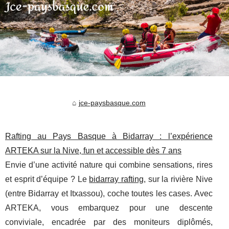
jce-paysbasque.com
Rafting au Pays Basque à Bidarray : l’expérience
ARTEKA sur la Nive, fun et accessible dès 7 ans
Envie d’une activité nature qui combine sensations, rires
et esprit d’équipe ? Le
bidarray rafting
, sur la rivière Nive
(entre Bidarray et Itxassou), coche toutes les cases. Avec
ARTEKA, vous embarquez pour une descente
conviviale, encadrée par des moniteurs diplômés,