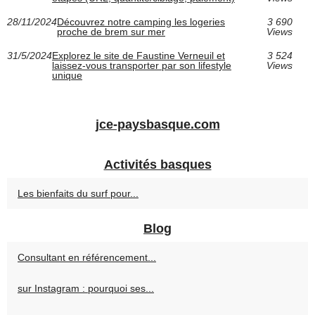
28/11/2024
Découvrez notre camping les logeries
3 690
proche de brem sur mer
Views
31/5/2024
Explorez le site de Faustine Verneuil et
3 524
laissez-vous transporter par son lifestyle
Views
unique
jce-paysbasque.com
Activités basques
Les bienfaits du surf pour...
Blog
Consultant en référencement...
sur Instagram : pourquoi ses...